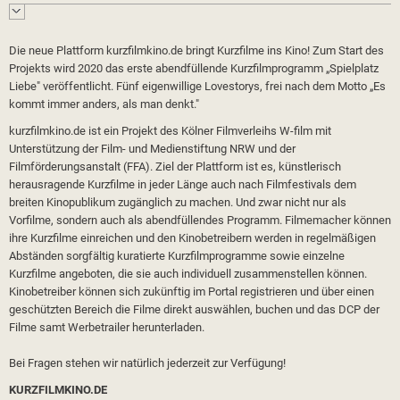
Die neue Plattform kurzfilmkino.de bringt Kurzfilme ins Kino! Zum Start des
Projekts wird 2020 das erste abendfüllende Kurzfilmprogramm „Spielplatz
Liebe" veröffentlicht. Fünf eigenwillige Lovestorys, frei nach dem Motto „Es
kommt immer anders, als man denkt."
kurzfilmkino.de ist ein Projekt des Kölner Filmverleihs W-film mit
Unterstützung der Film- und Medienstiftung NRW und der
Filmförderungsanstalt (FFA). Ziel der Plattform ist es, künstlerisch
herausragende Kurzfilme in jeder Länge auch nach Filmfestivals dem
breiten Kinopublikum zugänglich zu machen. Und zwar nicht nur als
Vorfilme, sondern auch als abendfüllendes Programm. Filmemacher können
ihre Kurzfilme einreichen und den Kinobetreibern werden in regelmäßigen
Abständen sorgfältig kuratierte Kurzfilmprogramme sowie einzelne
Kurzfilme angeboten, die sie auch individuell zusammenstellen können.
Kinobetreiber können sich zukünftig im Portal registrieren und über einen
geschützten Bereich die Filme direkt auswählen, buchen und das DCP der
Filme samt Werbetrailer herunterladen.
Bei Fragen stehen wir natürlich jederzeit zur Verfügung!
KURZFILMKINO.DE