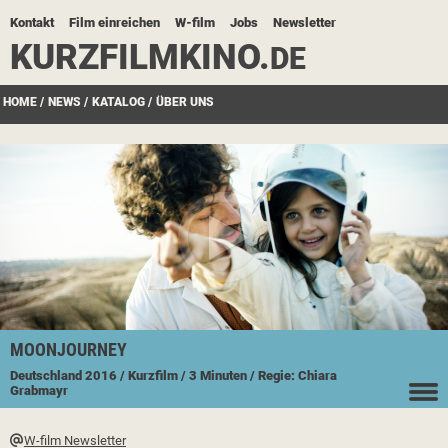
Kontakt
Film einreichen
W-film
Jobs
Newsletter
KURZFILMKINO.
DE
HOME
/
NEWS
/
KATALOG
/
ÜBER UNS
MOONJOURNEY
Deutschland
2016
/ Kurzfilm
/ 3 Minuten
/ Regie: Chiara
Grabmayr
W-film Newsletter