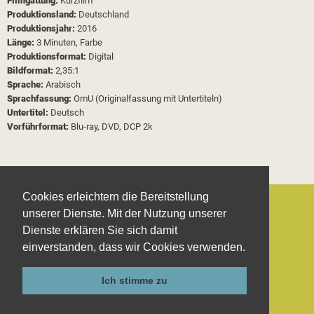
Filmgattung:
Kurzfilm
Produktionsland:
Deutschland
Produktionsjahr:
2016
Länge:
3 Minuten, Farbe
Produktionsformat:
Digital
Bildformat:
2,35:1
Sprache:
Arabisch
Sprachfassung:
OmU (Originalfassung mit Untertiteln)
Untertitel:
Deutsch
Vorführformat:
Blu-ray, DVD, DCP 2k
Cookies erleichtern die Bereitstellung
unserer Dienste. Mit der Nutzung unserer
Dienste erklären Sie sich damit
einverstanden, dass wir Cookies verwenden.
Kontakt
Impressum
Datenschutzerklärung
Ich stimme zu
AGB